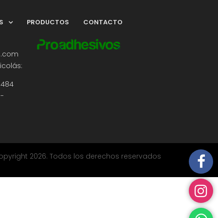
AS
PRODUCTOS
CONTACTO
s.com
icolás:
5484
 -
opyright 2026. Todos los derechos reservados