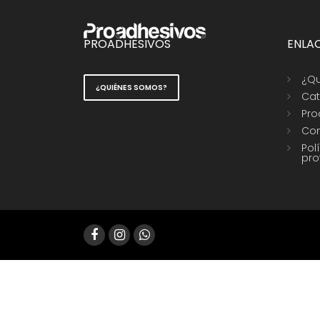
PROADHESIVOS
ENLA
¿Qu
¿QUIÉNES SOMOS?
Cat
Pro
Con
Pol
pro